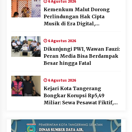
6 Agustus 2026
Kemenkum Malut Dorong
Perlindungan Hak Cipta
Musik di Era Digital,
Sosialisasikan Pencatatan
Gratis dan Penguatan Royalti
6 Agustus 2026
Dikunjungi PWI, Wawan Fauzi:
Peran Media Bisa Berdampak
Besar hingga Fatal
6 Agustus 2026
Kejari Kota Tangerang
Bongkar Korupsi Rp5,49
Miliar: Sewa Pesawat Fiktif,
Eks VP Angkasa Pura Kargo
Ditahan