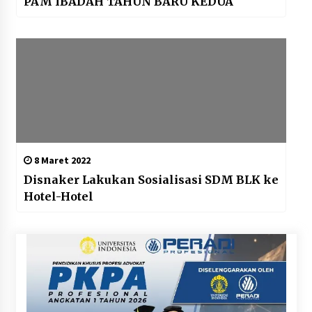
PAM IBADAH TAHUN BARU KEDUA
8 Maret 2022
Disnaker Lakukan Sosialisasi SDM BLK ke
Hotel-Hotel