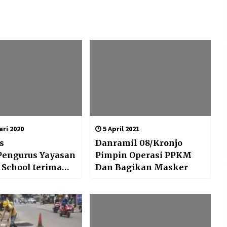
ri 2020
5 April 2021
s
Danramil 08/Kronjo
Pengurus Yayasan
Pimpin Operasi PPKM
 School terima
Dan Bagikan Masker
gan Dandim