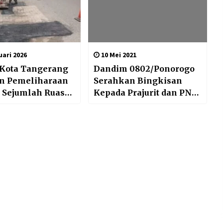
ari 2026
10 Mei 2021
Kota Tangerang
Dandim 0802/Ponorogo
n Pemeliharaan
Serahkan Bingkisan
i Sejumlah Ruas
Kepada Prajurit dan PNS
is
Kodim 0802/Ponorogo