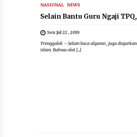
NASIONAL
NEWS
Selain Bantu Guru Ngaji TPQ
Sen Jul 22 , 2019
Trenggalek – Selain baca alquran , juga diajarka
islam. Bahwa olat […]