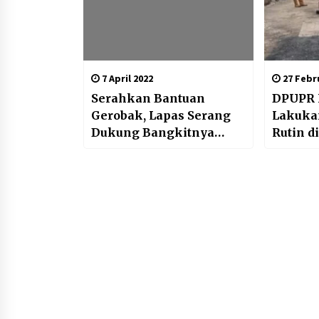
7 April 2022
27 Febru
Serahkan Bantuan
DPUPR 
Gerobak, Lapas Serang
Lakuka
Dukung Bangkitnya
Rutin d
UMKM
Strateg