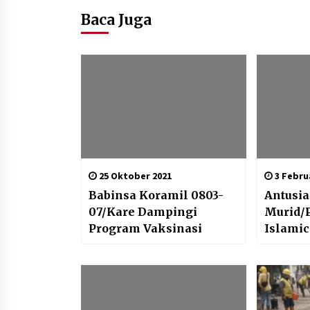
Baca Juga
25 Oktober 2021
3 Februa
Babinsa Koramil 0803-
Antusia
07/Kare Dampingi
Murid/
Program Vaksinasi
Islamic
kunjun
0505/JT