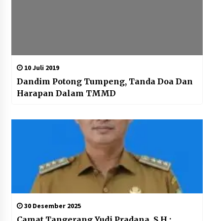
10 Juli 2019
Dandim Potong Tumpeng, Tanda Doa Dan
Harapan Dalam TMMD
30 Desember 2025
Camat Tangerang Yudi Pradana, S.H.: