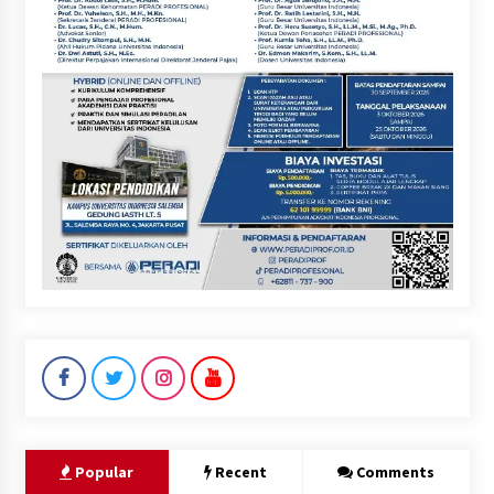
Popular
Recent
Comments