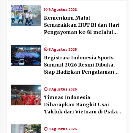
9 Agustus 2026
Kemenkum Malut
Semarakkan HUT RI dan Hari
Pengayoman ke-81 melalui
Fun Walk di Ternate
8 Agustus 2026
Registrasi Indonesia Sports
Summit 2026 Resmi Dibuka,
Siap Hadirkan Pengalaman
Beyond the Game
8 Agustus 2026
Timnas Indonesia
Diharapkan Bangkit Usai
Takluk dari Vietnam di Piala
AFF 2026
8 Agustus 2026