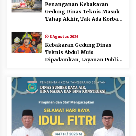
Penanganan Kebakaran
Gedung Dinas Teknis Masuk
Tahap Akhir, Tak Ada Korban
Jiwa
8 Agustus 2026
Kebakaran Gedung Dinas
Teknis Abdul Muis
Dipadamkan, Layanan Publik
Tetap Berjalan