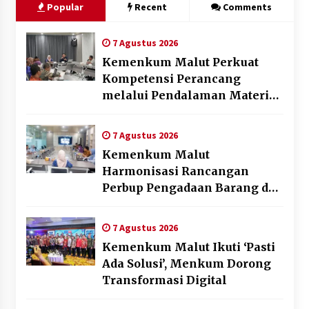
Popular
Recent
Comments
7 Agustus 2026
Kemenkum Malut Perkuat
Kompetensi Perancang
melalui Pendalaman Materi
Penyusunan Produk Hukum
Daerah
7 Agustus 2026
Kemenkum Malut
Harmonisasi Rancangan
Perbup Pengadaan Barang dan
Jasa pada BUMD Halteng
7 Agustus 2026
Kemenkum Malut Ikuti ‘Pasti
Ada Solusi’, Menkum Dorong
Transformasi Digital