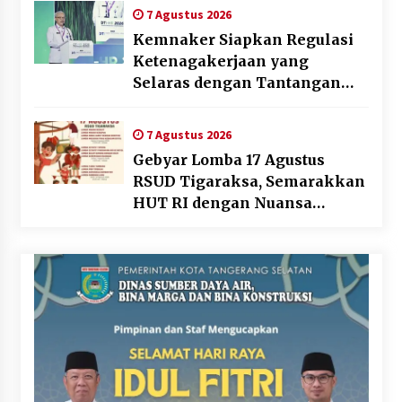
7 Agustus 2026
Kemnaker Siapkan Regulasi
Ketenagakerjaan yang
Selaras dengan Tantangan
Dunia Kerja Modern
7 Agustus 2026
Gebyar Lomba 17 Agustus
RSUD Tigaraksa, Semarakkan
HUT RI dengan Nuansa
Kebersamaan