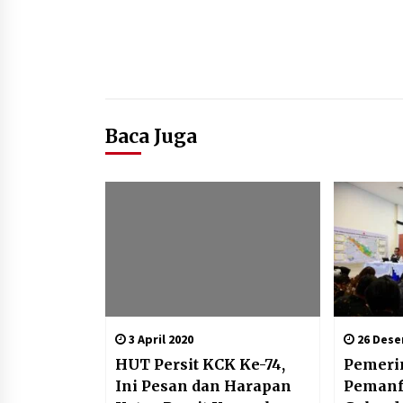
Baca Juga
3 April 2020
26 Dese
HUT Persit KCK Ke-74,
Pemeri
Ini Pesan dan Harapan
Pemanf