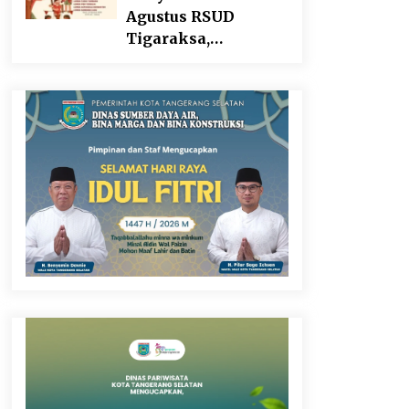
Agustus RSUD
Tigaraksa,
Semarakkan HUT RI
dengan Nuansa
Kebersamaan