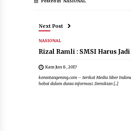
Posted in
NASIONAL
Next Post
NASIONAL
Rizal Ramli : SMSI Harus Jad
Kam Jun 8 , 2017
korantangerang.com – Serikat Media Siber Indon
hebat dalam dunia informasi. Demikian […]