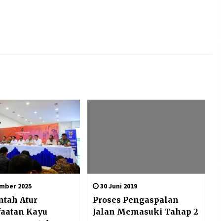
mber 2025
30 Juni 2019
ntah Atur
Proses Pengaspalan
aatan Kayu
Jalan Memasuki Tahap 2