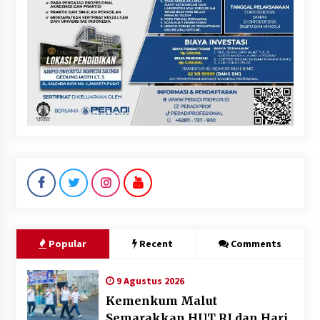
Popular
Recent
Comments
9 Agustus 2026
Kemenkum Malut
Semarakkan HUT RI dan Hari