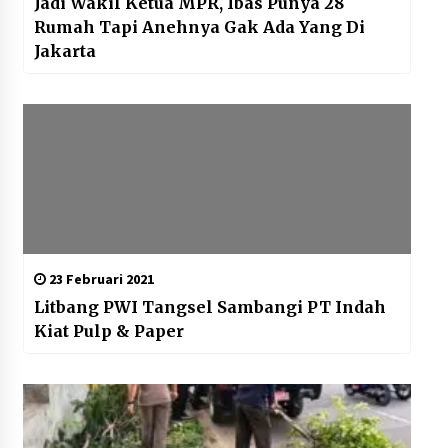
Jadi Wakil Ketua MPR, Ibas Punya 28
Rumah Tapi Anehnya Gak Ada Yang Di
Jakarta
23 Februari 2021
Litbang PWI Tangsel Sambangi PT Indah
Kiat Pulp & Paper