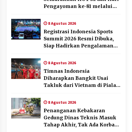
Pengayoman ke-81 melalui
Fun Walk di Ternate
8 Agustus 2026
Registrasi Indonesia Sports
Summit 2026 Resmi Dibuka,
Siap Hadirkan Pengalaman
Beyond the Game
8 Agustus 2026
Timnas Indonesia
Diharapkan Bangkit Usai
Takluk dari Vietnam di Piala
AFF 2026
8 Agustus 2026
Penanganan Kebakaran
Gedung Dinas Teknis Masuk
Tahap Akhir, Tak Ada Korban
Jiwa