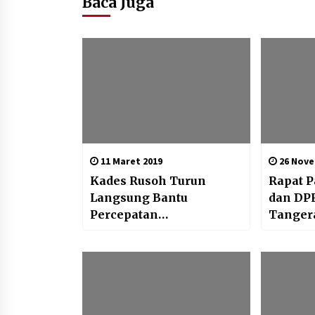
Baca Juga
11 Maret 2019
26 Nove
Kades Rusoh Turun
Rapat P
Langsung Bantu
dan DP
Percepatan
Tanger
Pembangunan
Tiga R