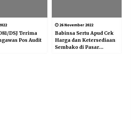
2022
26 November 2022
081/DSJ Terima
Babinsa Sertu Apud Cek
ngawas Pos Audit
Harga dan Ketersediaan
Sembako di Pasar
Tradisional