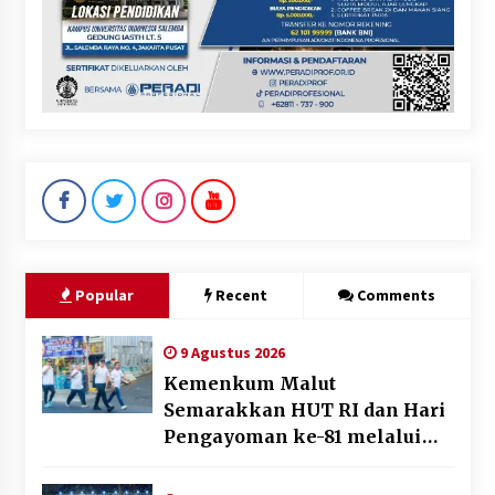
Popular
Recent
Comments
9 Agustus 2026
Kemenkum Malut
Semarakkan HUT RI dan Hari
Pengayoman ke-81 melalui
Fun Walk di Ternate