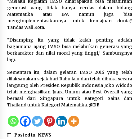
“Melalui kegiatan IMSO diharapakan bisa melahirkan
generasi yang tidak hanya cerdas dalam bidang
Matematika atau IPA namun juga bisa
mengimplementasikannya untuk kemajuan dunia,”
Tandas Wali Kota.
“Disamping itu yang tidak kalah penting adalah
bagaimana ajang IMSO bisa melahirkan generasi yang
berkarakter dan nilai moral yang tinggi,” Sambungnya
lagi.
Sementara itu, dalam gelaran IMSO 2016 yang telah
dilaksanakan sejak hari Rabu lalu dan telah dibuka secara
langsung oleh Presiden Republik Indonesia Joko Widodo
telah menghasilkan Juara Umum atau Best Overall yang
berasal dari Singapura untuk Kategori Sains dan
Thailand untuk Kategori Matematika.
@DF
Posted in
NEWS