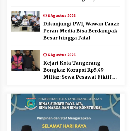
Sosialisasikan Pencatatan
Gratis dan Penguatan Royalti
6 Agustus 2026
Dikunjungi PWI, Wawan Fauzi:
Peran Media Bisa Berdampak
Besar hingga Fatal
6 Agustus 2026
Kejari Kota Tangerang
Bongkar Korupsi Rp5,49
Miliar: Sewa Pesawat Fiktif,
Eks VP Angkasa Pura Kargo
Ditahan