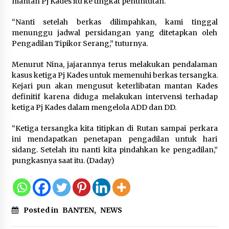
mantan Pj Kades itu ke tingkat penuntutan.
“Nanti setelah berkas dilimpahkan, kami tinggal
menunggu jadwal persidangan yang ditetapkan oleh
Pengadilan Tipikor Serang,” tuturnya.
Menurut Nina, jajarannya terus melakukan pendalaman
kasus ketiga Pj Kades untuk memenuhi berkas tersangka.
Kejari pun akan mengusut keterlibatan mantan Kades
definitif karena diduga melakukan intervensi terhadap
ketiga Pj Kades dalam mengelola ADD dan DD.
“Ketiga tersangka kita titipkan di Rutan sampai perkara
ini mendapatkan penetapan pengadilan untuk hari
sidang. Setelah itu nanti kita pindahkan ke pengadilan,”
pungkasnya saat itu. (Daday)
Posted in
BANTEN
,
NEWS