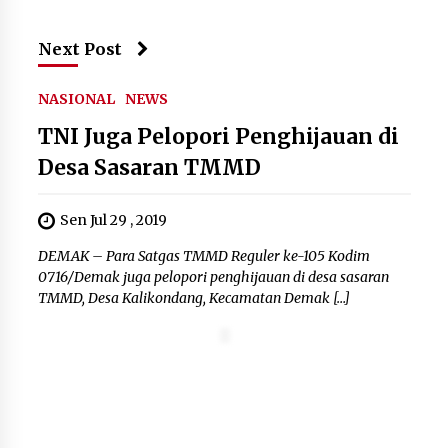
Next Post
NASIONAL
NEWS
TNI Juga Pelopori Penghijauan di
Desa Sasaran TMMD
Sen Jul 29 , 2019
DEMAK – Para Satgas TMMD Reguler ke-105 Kodim
0716/Demak juga pelopori penghijauan di desa sasaran
TMMD, Desa Kalikondang, Kecamatan Demak […]