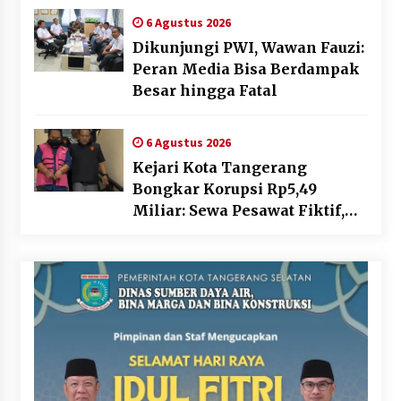
Gratis dan Penguatan Royalti
6 Agustus 2026
Dikunjungi PWI, Wawan Fauzi:
Peran Media Bisa Berdampak
Besar hingga Fatal
6 Agustus 2026
Kejari Kota Tangerang
Bongkar Korupsi Rp5,49
Miliar: Sewa Pesawat Fiktif,
Eks VP Angkasa Pura Kargo
Ditahan