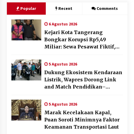
Popular
Recent
Comments
6 Agustus 2026
Kejari Kota Tangerang
Bongkar Korupsi Rp5,49
Miliar: Sewa Pesawat Fiktif,
Eks VP Angkasa Pura Kargo
Ditahan
5 Agustus 2026
Dukung Ekosistem Kendaraan
Listrik, Wapres Dorong Link
and Match Pendidikan–
Industri
5 Agustus 2026
Marak Kecelakaan Kapal,
Puan Soroti Minimnya Faktor
Keamanan Transportasi Laut