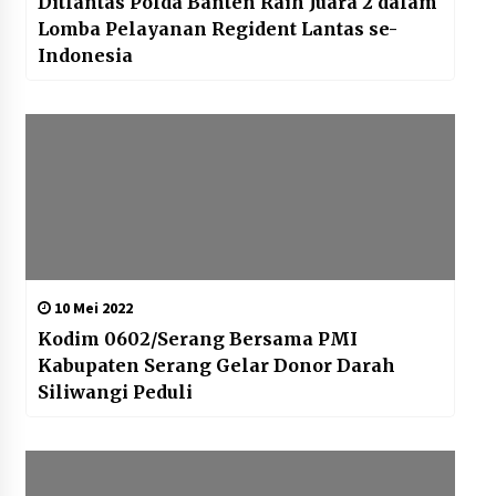
Ditlantas Polda Banten Raih Juara 2 dalam
Lomba Pelayanan Regident Lantas se-
Indonesia
10 Mei 2022
Kodim 0602/Serang Bersama PMI
Kabupaten Serang Gelar Donor Darah
Siliwangi Peduli