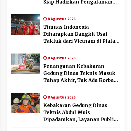
Siap Hadirkan Pengalaman
Beyond the Game
8 Agustus 2026
Timnas Indonesia
Diharapkan Bangkit Usai
Takluk dari Vietnam di Piala
AFF 2026
8 Agustus 2026
Penanganan Kebakaran
Gedung Dinas Teknis Masuk
Tahap Akhir, Tak Ada Korban
Jiwa
8 Agustus 2026
Kebakaran Gedung Dinas
Teknis Abdul Muis
Dipadamkan, Layanan Publik
Tetap Berjalan