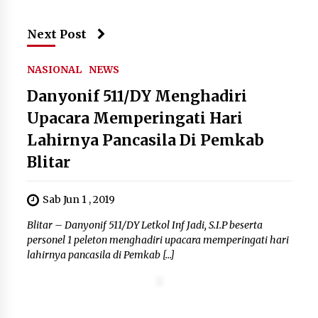
Next Post
NASIONAL
NEWS
Danyonif 511/DY Menghadiri
Upacara Memperingati Hari
Lahirnya Pancasila Di Pemkab
Blitar
Sab Jun 1 , 2019
Blitar – Danyonif 511/DY Letkol Inf Jadi, S.I.P beserta
personel 1 peleton menghadiri upacara memperingati hari
lahirnya pancasila di Pemkab […]