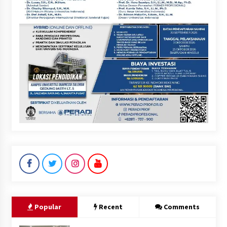
Popular
Recent
Comments