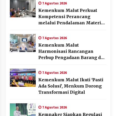
7 Agustus 2026
Kemenkum Malut Perkuat
Kompetensi Perancang
melalui Pendalaman Materi
Penyusunan Produk Hukum
Daerah
7 Agustus 2026
Kemenkum Malut
Harmonisasi Rancangan
Perbup Pengadaan Barang dan
Jasa pada BUMD Halteng
7 Agustus 2026
Kemenkum Malut Ikuti ‘Pasti
Ada Solusi’, Menkum Dorong
Transformasi Digital
7 Agustus 2026
Kemnaker Siapkan Regulasi