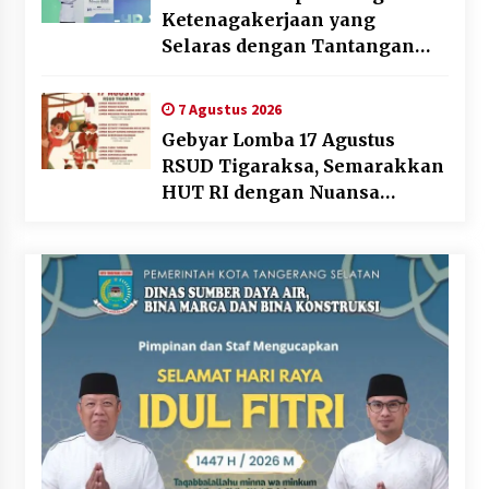
Ketenagakerjaan yang
Selaras dengan Tantangan
Dunia Kerja Modern
7 Agustus 2026
Gebyar Lomba 17 Agustus
RSUD Tigaraksa, Semarakkan
HUT RI dengan Nuansa
Kebersamaan