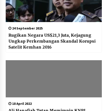
24 September 2025
Rugikan Negara US$21,3 Juta, Kejagung
Ungkap Perkembangan Skandal Korupsi
Satelit Kemhan 2016
18 April 2022
Ali Hanafiah Tetap Memimpin KNPI