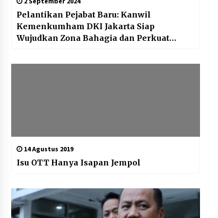
2 September 2024
Pelantikan Pejabat Baru: Kanwil
Kemenkumham DKI Jakarta Siap
Wujudkan Zona Bahagia dan Perkuat
Layanan Publik
14 Agustus 2019
Isu OTT Hanya Isapan Jempol