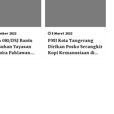
mber 2022
5 Maret 2022
 081/DSJ Bantu
PMI Kota Tangerang
Asuhan Yayasan
Dirikan Posko Secangkir
utra Pahlawan
Kopi Kemanusiaan di
adiun
Daerah Banjir Provinsi
Banten