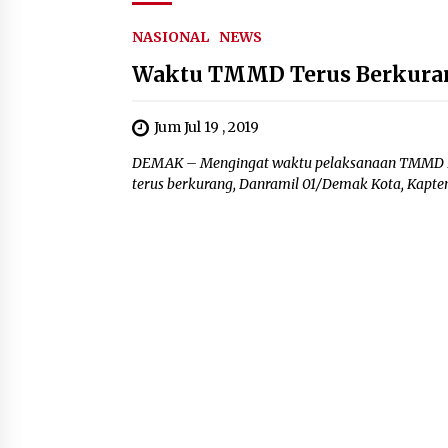
NASIONAL
NEWS
Waktu TMMD Terus Berkuran
Jum Jul 19 , 2019
DEMAK – Mengingat waktu pelaksanaan TMMD Re
terus berkurang, Danramil 01/Demak Kota, Kapten