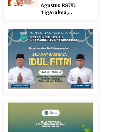
Agustus RSUD
Tigaraksa,
Semarakkan HUT RI
dengan Nuansa
Kebersamaan