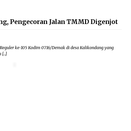
g, Pengecoran Jalan TMMD Digenjot
guler ke-105 Kodim 0716/Demak di desa Kalikondang yang
 […]