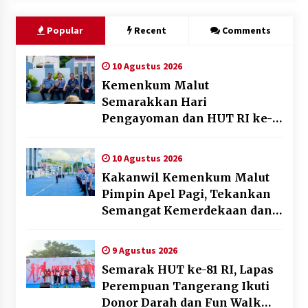
Popular
Recent
Comments
10 Agustus 2026
Kemenkum Malut
Semarakkan Hari
Pengayoman dan HUT RI ke-
81 melalui Pertandingan
Gawang Mini Dangdut
10 Agustus 2026
Kakanwil Kemenkum Malut
Pimpin Apel Pagi, Tekankan
Semangat Kemerdekaan dan
Optimalisasi Pelayanan
Publik
9 Agustus 2026
Semarak HUT ke-81 RI, Lapas
Perempuan Tangerang Ikuti
Donor Darah dan Fun Walk