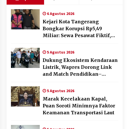
6 Agustus 2026
Kejari Kota Tangerang
Bongkar Korupsi Rp5,49
Miliar: Sewa Pesawat Fiktif,
Eks VP Angkasa Pura Kargo
Ditahan
5 Agustus 2026
Dukung Ekosistem Kendaraan
Listrik, Wapres Dorong Link
and Match Pendidikan–
Industri
5 Agustus 2026
Marak Kecelakaan Kapal,
Puan Soroti Minimnya Faktor
Keamanan Transportasi Laut