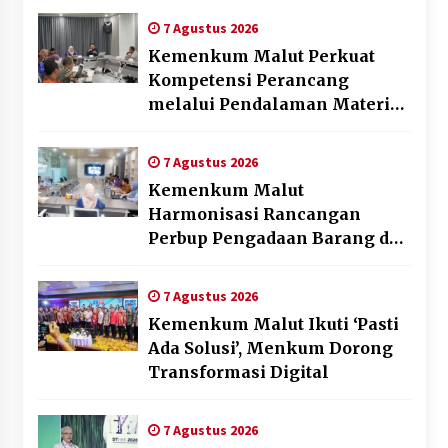
7 Agustus 2026
Kemenkum Malut Perkuat
Kompetensi Perancang
melalui Pendalaman Materi
Penyusunan Produk Hukum
Daerah
7 Agustus 2026
Kemenkum Malut
Harmonisasi Rancangan
Perbup Pengadaan Barang dan
Jasa pada BUMD Halteng
7 Agustus 2026
Kemenkum Malut Ikuti ‘Pasti
Ada Solusi’, Menkum Dorong
Transformasi Digital
7 Agustus 2026