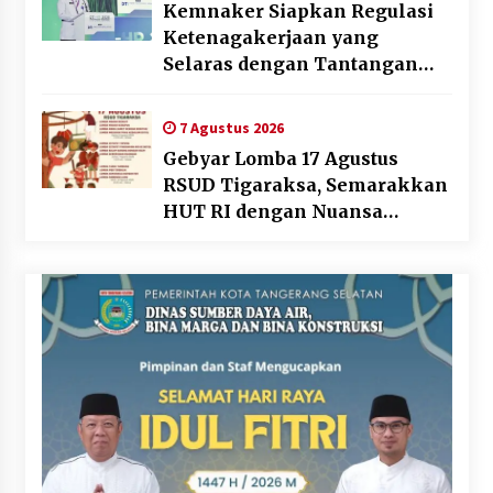
Kemnaker Siapkan Regulasi
Ketenagakerjaan yang
Selaras dengan Tantangan
Dunia Kerja Modern
7 Agustus 2026
Gebyar Lomba 17 Agustus
RSUD Tigaraksa, Semarakkan
HUT RI dengan Nuansa
Kebersamaan