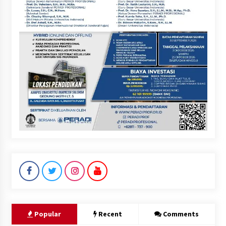
Popular
Recent
Comments