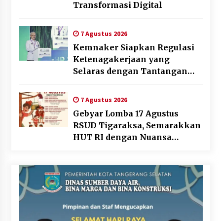
Transformasi Digital
7 Agustus 2026
Kemnaker Siapkan Regulasi
Ketenagakerjaan yang
Selaras dengan Tantangan
Dunia Kerja Modern
7 Agustus 2026
Gebyar Lomba 17 Agustus
RSUD Tigaraksa, Semarakkan
HUT RI dengan Nuansa
Kebersamaan