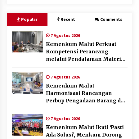
Popular
Recent
Comments
7 Agustus 2026
Kemenkum Malut Perkuat
Kompetensi Perancang
melalui Pendalaman Materi
Penyusunan Produk Hukum
Daerah
7 Agustus 2026
Kemenkum Malut
Harmonisasi Rancangan
Perbup Pengadaan Barang dan
Jasa pada BUMD Halteng
7 Agustus 2026
Kemenkum Malut Ikuti ‘Pasti
Ada Solusi’, Menkum Dorong