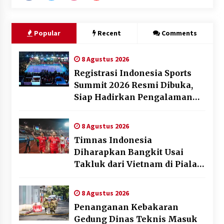
Popular
Recent
Comments
8 Agustus 2026
Registrasi Indonesia Sports
Summit 2026 Resmi Dibuka,
Siap Hadirkan Pengalaman
Beyond the Game
8 Agustus 2026
Timnas Indonesia
Diharapkan Bangkit Usai
Takluk dari Vietnam di Piala
AFF 2026
8 Agustus 2026
Penanganan Kebakaran
Gedung Dinas Teknis Masuk