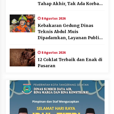
Tahap Akhir, Tak Ada Korban
Jiwa
8 Agustus 2026
Kebakaran Gedung Dinas
Teknis Abdul Muis
Dipadamkan, Layanan Publik
Tetap Berjalan
8 Agustus 2026
12 Coklat Terbaik dan Enak di
Pasaran