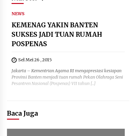
NEWS
KEMENAG YAKIN BANTEN
SUKSES JADI TUAN RUMAH
POSPENAS
Sel Mei 26 , 2015
Jakarta – Kementrian Agama RI mengapresiasi kesiapan
Provinsi Banten menjadi tuan rumah Pekan Olahraga Seni
Pesantren Nasional (Pospenas) VII tahun […]
Baca Juga