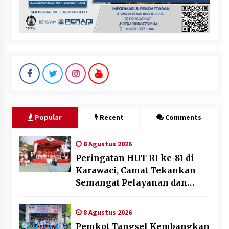
Popular
Recent
Comments
8 Agustus 2026
Peringatan HUT RI ke-81 di
Karawaci, Camat Tekankan
Semangat Pelayanan dan
Kebersamaan
8 Agustus 2026
Pemkot Tangsel Kembangkan