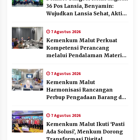
36 Pos Lansia, Benyamin:
Wujudkan Lansia Sehat, Aktif,
dan Bahagia
7 Agustus 2026
Kemenkum Malut Perkuat
Kompetensi Perancang
melalui Pendalaman Materi
Penyusunan Produk Hukum
Daerah
7 Agustus 2026
Kemenkum Malut
Harmonisasi Rancangan
Perbup Pengadaan Barang dan
Jasa pada BUMD Halteng
7 Agustus 2026
Kemenkum Malut Ikuti ‘Pasti
Ada Solusi’, Menkum Dorong
Transformasi Digital