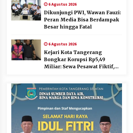
Gratis dan Penguatan Royalti
6 Agustus 2026
Dikunjungi PWI, Wawan Fauzi:
Peran Media Bisa Berdampak
Besar hingga Fatal
6 Agustus 2026
Kejari Kota Tangerang
Bongkar Korupsi Rp5,49
Miliar: Sewa Pesawat Fiktif,
Eks VP Angkasa Pura Kargo
Ditahan