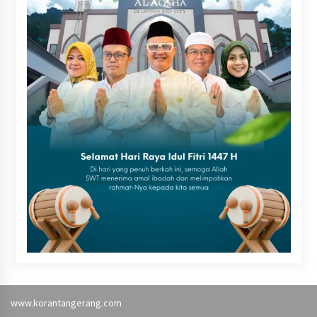
www.korantangerang.com