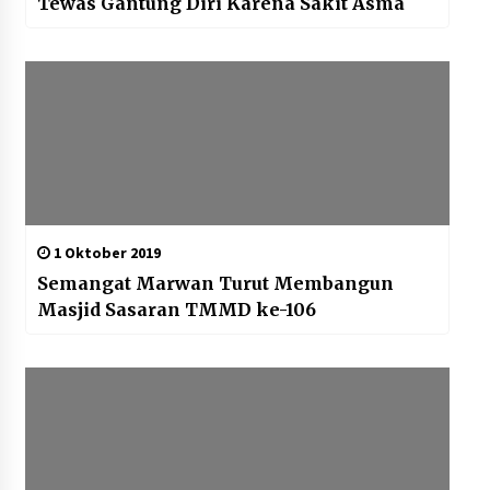
Tewas Gantung Diri Karena Sakit Asma
1 Oktober 2019
Semangat Marwan Turut Membangun
Masjid Sasaran TMMD ke-106