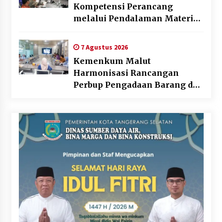
Kompetensi Perancang
melalui Pendalaman Materi
Penyusunan Produk Hukum
Daerah
7 Agustus 2026
Kemenkum Malut
Harmonisasi Rancangan
Perbup Pengadaan Barang dan
Jasa pada BUMD Halteng