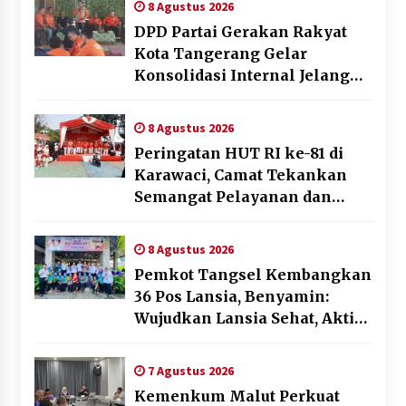
8 Agustus 2026
DPD Partai Gerakan Rakyat
Kota Tangerang Gelar
Konsolidasi Internal Jelang
Pemilu 2029
8 Agustus 2026
Peringatan HUT RI ke-81 di
Karawaci, Camat Tekankan
Semangat Pelayanan dan
Kebersamaan
8 Agustus 2026
Pemkot Tangsel Kembangkan
36 Pos Lansia, Benyamin:
Wujudkan Lansia Sehat, Aktif,
dan Bahagia
7 Agustus 2026
Kemenkum Malut Perkuat