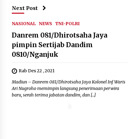
Next Post
NASIONAL
NEWS
TNI-POLRI
Danrem 081/Dhirotsaha Jaya
pimpin Sertijab Dandim
0810/Nganjuk
Rab Des 22 , 2021
Madiun – Danrem 081/Dhirotsaha Jaya Kolonel Inf Waris
Ari Nugroho memimpin langsung penerimaan perwira
baru, serah terima jabatan dandim, dan […]