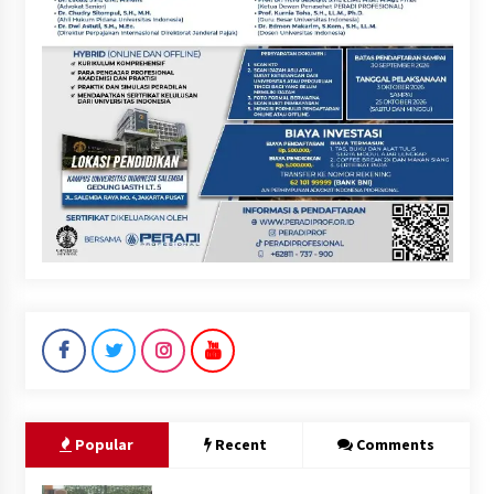
Popular
Recent
Comments