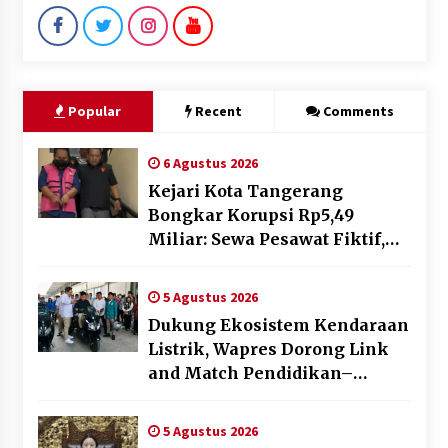
Popular
Recent
Comments
6 Agustus 2026
Kejari Kota Tangerang
Bongkar Korupsi Rp5,49
Miliar: Sewa Pesawat Fiktif,
Eks VP Angkasa Pura Kargo
Ditahan
5 Agustus 2026
Dukung Ekosistem Kendaraan
Listrik, Wapres Dorong Link
and Match Pendidikan–
Industri
5 Agustus 2026