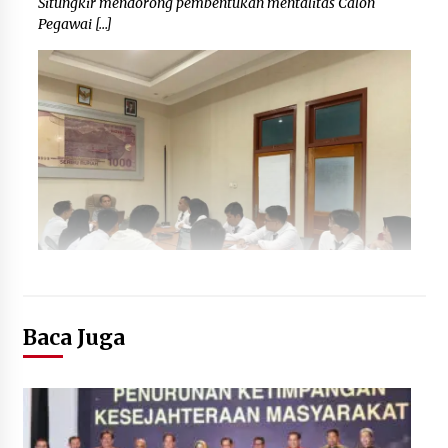
Situngkir mendorong pembentukan mentalitas Calon
Pegawai […]
Baca Juga