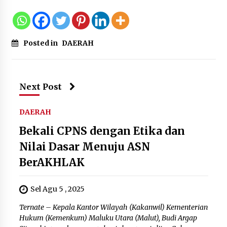
Posted in
DAERAH
Next Post
DAERAH
Bekali CPNS dengan Etika dan
Nilai Dasar Menuju ASN
BerAKHLAK
Sel Agu 5 , 2025
Ternate – Kepala Kantor Wilayah (Kakanwil) Kementerian
Hukum (Kemenkum) Maluku Utara (Malut), Budi Argap