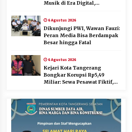
Musik di Era Digital,
Sosialisasikan Pencatatan
Gratis dan Penguatan Royalti
6 Agustus 2026
Dikunjungi PWI, Wawan Fauzi:
Peran Media Bisa Berdampak
Besar hingga Fatal
6 Agustus 2026
Kejari Kota Tangerang
Bongkar Korupsi Rp5,49
Miliar: Sewa Pesawat Fiktif,
Eks VP Angkasa Pura Kargo
Ditahan