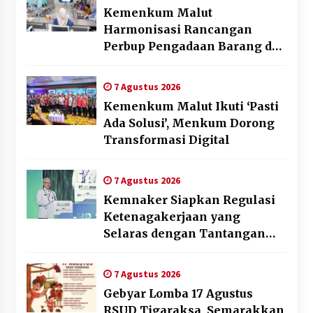
Kemenkum Malut
Harmonisasi Rancangan
Perbup Pengadaan Barang dan
Jasa pada BUMD Halteng
7 Agustus 2026
Kemenkum Malut Ikuti ‘Pasti
Ada Solusi’, Menkum Dorong
Transformasi Digital
7 Agustus 2026
Kemnaker Siapkan Regulasi
Ketenagakerjaan yang
Selaras dengan Tantangan
Dunia Kerja Modern
7 Agustus 2026
Gebyar Lomba 17 Agustus
RSUD Tigaraksa, Semarakkan