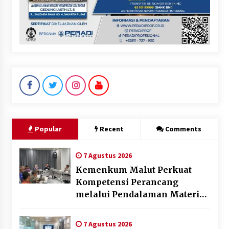
Popular
Recent
Comments
7 Agustus 2026
Kemenkum Malut Perkuat
Kompetensi Perancang
melalui Pendalaman Materi
Penyusunan Produk Hukum
Daerah
7 Agustus 2026