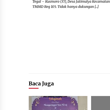
Tegal – Kusmoro (37), Desa Jatimulya Kecamata
TMMD Reg 105. Tidak hanya dukungan […]
Baca Juga