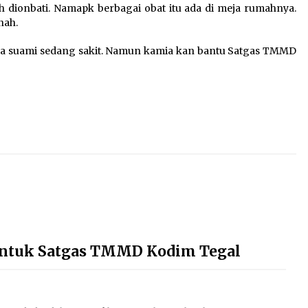
 dionbati. Namapk berbagai obat itu ada di meja rumahnya.
nah.
ena suami sedang sakit. Namun kamia kan bantu Satgas TMMD
Untuk Satgas TMMD Kodim Tegal