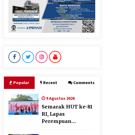
Popular
Recent
Comments
9 Agustus 2026
Semarak HUT ke-81
RI, Lapas
Perempuan
Tangerang Ikuti