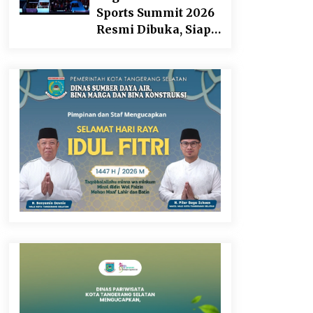
Sports Summit 2026
Resmi Dibuka, Siap
Hadirkan
Pengalaman Beyond
the Game