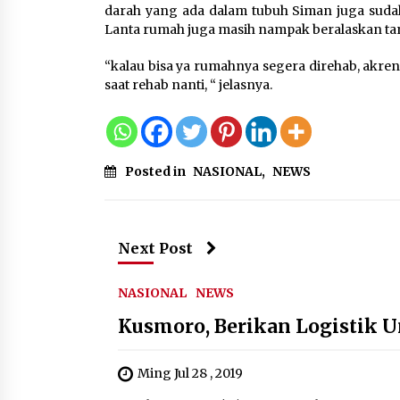
darah yang ada dalam tubuh Siman juga sudah
Lanta rumah juga masih nampak beralaskan ta
“kalau bisa ya rumahnya segera direhab, akr
saat rehab nanti, “ jelasnya.
Posted in
NASIONAL
,
NEWS
Next Post
NASIONAL
NEWS
Kusmoro, Berikan Logistik 
Ming Jul 28 , 2019