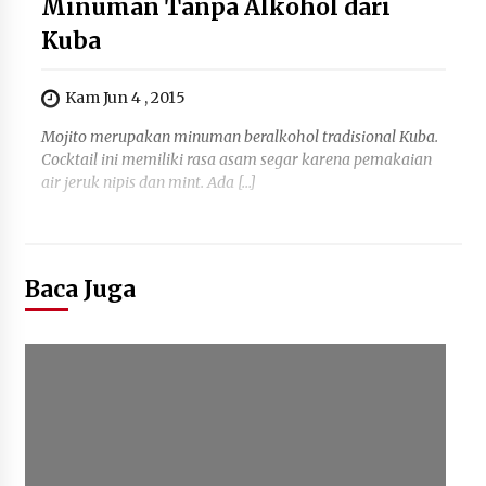
Minuman Tanpa Alkohol dari
Kuba
Kam Jun 4 , 2015
Mojito merupakan minuman beralkohol tradisional Kuba.
Cocktail ini memiliki rasa asam segar karena pemakaian
air jeruk nipis dan mint. Ada […]
Baca Juga