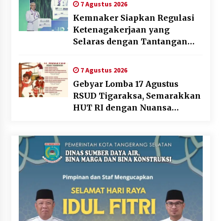
7 Agustus 2026
Kemnaker Siapkan Regulasi
Ketenagakerjaan yang
Selaras dengan Tantangan
Dunia Kerja Modern
7 Agustus 2026
Gebyar Lomba 17 Agustus
RSUD Tigaraksa, Semarakkan
HUT RI dengan Nuansa
Kebersamaan