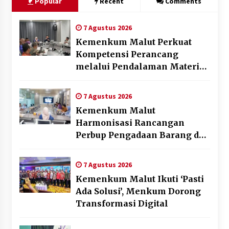
Popular
Recent
Comments
7 Agustus 2026
Kemenkum Malut Perkuat
Kompetensi Perancang
melalui Pendalaman Materi
Penyusunan Produk Hukum
Daerah
7 Agustus 2026
Kemenkum Malut
Harmonisasi Rancangan
Perbup Pengadaan Barang dan
Jasa pada BUMD Halteng
7 Agustus 2026
Kemenkum Malut Ikuti ‘Pasti
Ada Solusi’, Menkum Dorong
Transformasi Digital