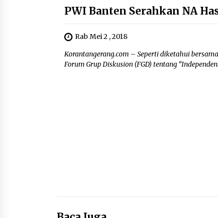
PWI Banten Serahkan NA Has
Rab Mei 2 , 2018
Korantangerang.com – Seperti diketahui bersama,
Forum Grup Diskusion (FGD) tentang “Independens
Baca Juga