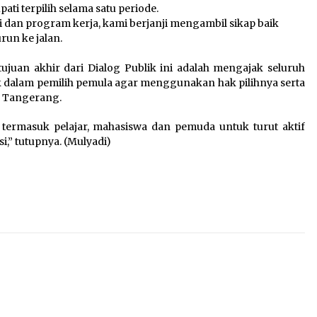
ti terpilih selama satu periode.
si dan program kerja, kami berjanji mengambil sikap baik
run ke jalan.
juan akhir dari Dialog Publik ini adalah mengajak seluruh
k dalam pemilih pemula agar menggunakan hak pilihnya serta
n Tangerang.
termasuk pelajar, mahasiswa dan pemuda untuk turut aktif
,” tutupnya. (Mulyadi)