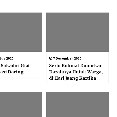
tus 2020
7 Desember 2020
Sukadiri Giat
Sertu Rohmat Donorkan
sasi Daring
Darahnya Untuk Warga,
di Hari Juang Kartika