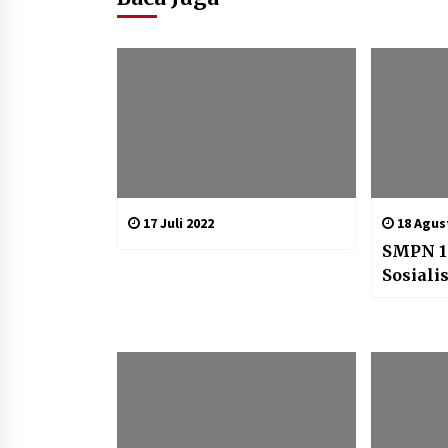
17 Juli 2022
18 Agus
SMPN 1 
Sosiali