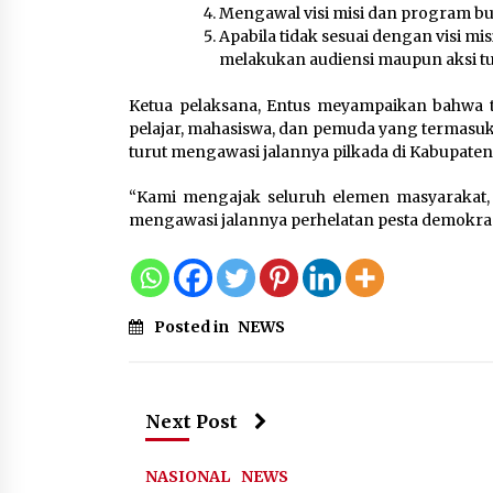
Mengawal visi misi dan program bupa
Apabila tidak sesuai dengan visi mi
melakukan audiensi maupun aksi tu
Ketua pelaksana, Entus meyampaikan bahwa tu
pelajar, mahasiswa, dan pemuda yang termasu
turut mengawasi jalannya pilkada di Kabupate
“Kami mengajak seluruh elemen masyarakat, 
mengawasi jalannya perhelatan pesta demokrasi
Posted in
NEWS
Next Post
NASIONAL
NEWS