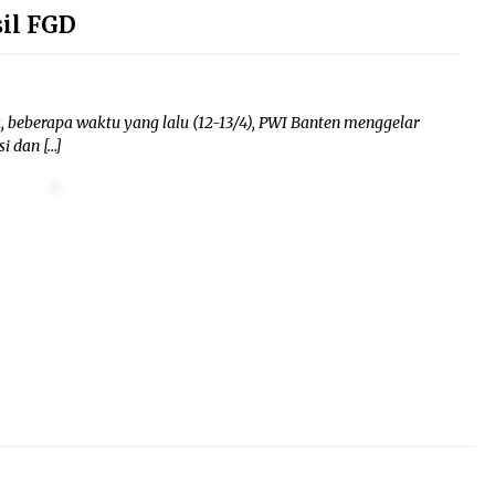
il FGD
 beberapa waktu yang lalu (12-13/4), PWI Banten menggelar
i dan […]