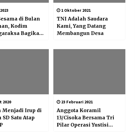
 2023
1 Oktober 2021
Sesama di Bulan
TNI Adalah Saudara
an, Kodim
Kami, Yang Datang
igaraksa Bagikan
Membangun Desa
di Hari Ke-20
t 2020
23 Februari 2021
 Menjadi Irup di
Anggota Koramil
 SD Satu Atap
13/Cisoka Bersama Tri
P
Pilar Operasi Yustisi
PPKM, Cegah