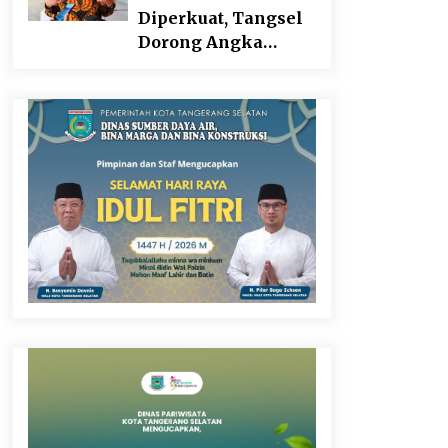
Didesak Transparan
Diperkuat, Tangsel
Dorong Angka
Partisipasi Sekolah
Terus Meningkat