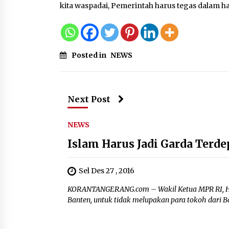
kita waspadai, Pemerintah harus tegas dalam ha
Posted in
NEWS
Next Post
NEWS
Islam Harus Jadi Garda Terd
Sel Des 27 , 2016
KORANTANGERANG.com – Wakil Ketua MPR RI, Hi
Banten, untuk tidak melupakan para tokoh dari B