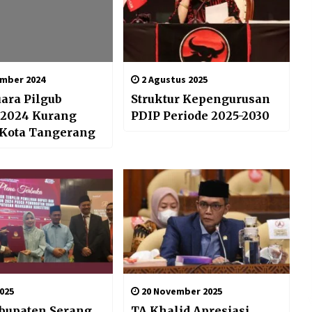
mber 2024
2 Agustus 2025
uara Pilgub
Struktur Kepengurusan
 2024 Kurang
PDIP Periode 2025-2030
i Kota Tangerang
025
20 November 2025
bupaten Serang
TA Khalid Apresiasi