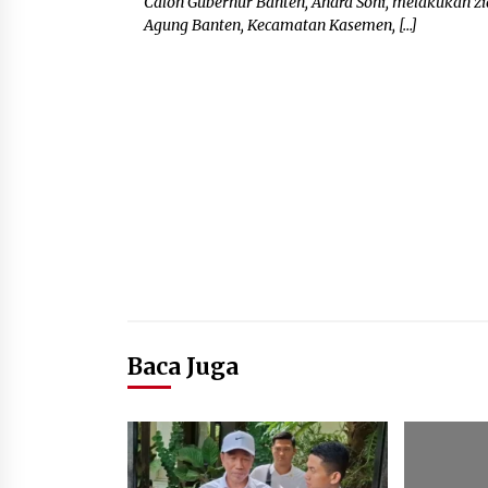
Calon Gubernur Banten, Andra Soni, melakukan z
Agung Banten, Kecamatan Kasemen, […]
Baca Juga