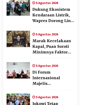
Pesawat Fiktif, Eks
5 Agustus 2026
VP Angkasa Pura
Dukung Ekosistem
Kargo Ditahan
Kendaraan Listrik,
Wapres Dorong Link
and Match
Pendidikan–Industri
5 Agustus 2026
Marak Kecelakaan
Kapal, Puan Soroti
Minimnya Faktor
Keamanan
Transportasi Laut
5 Agustus 2026
Di Forum
Internasional
Majelis
Persaudaraan
Manusia, Megawati
5 Agustus 2026
Soekarnoputri
Jokowi Tetap