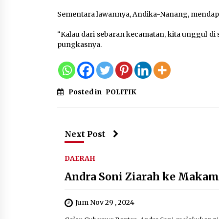
Sementara lawannya, Andika-Nanang, mendapat
“Kalau dari sebaran kecamatan, kita unggul di
pungkasnya.
Posted in
POLITIK
Next Post
DAERAH
Andra Soni Ziarah ke Makam
Jum Nov 29 , 2024