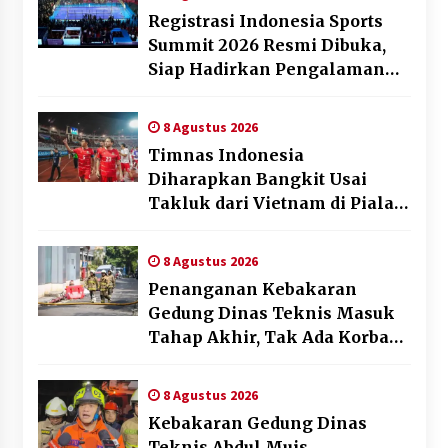
Registrasi Indonesia Sports
Summit 2026 Resmi Dibuka,
Siap Hadirkan Pengalaman
Beyond the Game
8 Agustus 2026
Timnas Indonesia
Diharapkan Bangkit Usai
Takluk dari Vietnam di Piala
AFF 2026
8 Agustus 2026
Penanganan Kebakaran
Gedung Dinas Teknis Masuk
Tahap Akhir, Tak Ada Korban
Jiwa
8 Agustus 2026
Kebakaran Gedung Dinas
Teknis Abdul Muis