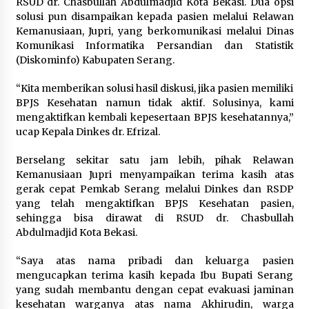
RSUD dr. Chasbullah Abdulmadjid Kota Bekasi. Dua opsi
solusi pun disampaikan kepada pasien melalui Relawan
Kemanusiaan, Jupri, yang berkomunikasi melalui Dinas
Komunikasi Informatika Persandian dan Statistik
(Diskominfo) Kabupaten Serang.
“Kita memberikan solusi hasil diskusi, jika pasien memiliki
BPJS Kesehatan namun tidak aktif. Solusinya, kami
mengaktifkan kembali kepesertaan BPJS kesehatannya,”
ucap Kepala Dinkes dr. Efrizal.
Berselang sekitar satu jam lebih, pihak Relawan
Kemanusiaan Jupri menyampaikan terima kasih atas
gerak cepat Pemkab Serang melalui Dinkes dan RSDP
yang telah mengaktifkan BPJS Kesehatan pasien,
sehingga bisa dirawat di RSUD dr. Chasbullah
Abdulmadjid Kota Bekasi.
“Saya atas nama pribadi dan keluarga pasien
mengucapkan terima kasih kepada Ibu Bupati Serang
yang sudah membantu dengan cepat evakuasi jaminan
kesehatan warganya atas nama Akhirudin, warga