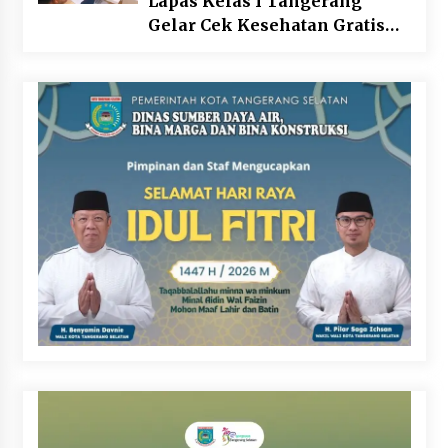
Lapas Kelas I Tangerang
Gelar Cek Kesehatan Gratis
dan Skrining TB Lanjutan