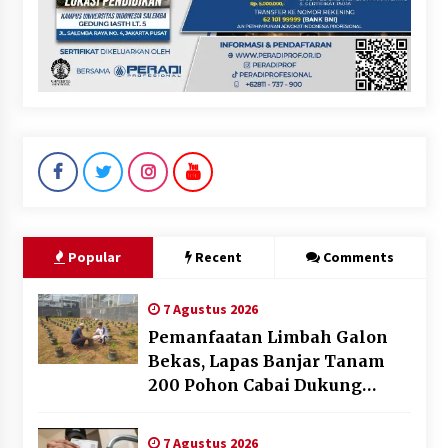
Popular
Recent
Comments
7 Agustus 2026
Pemanfaatan Limbah Galon
Bekas, Lapas Banjar Tanam
200 Pohon Cabai Dukung
Program Ketahanan Pangan
7 Agustus 2026