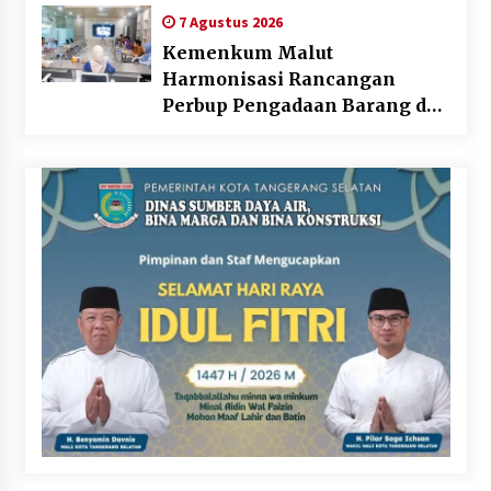
Daerah
7 Agustus 2026
Kemenkum Malut
Harmonisasi Rancangan
Perbup Pengadaan Barang dan
Jasa pada BUMD Halteng