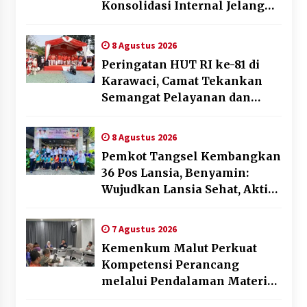
Konsolidasi Internal Jelang
Pemilu 2029
8 Agustus 2026
Peringatan HUT RI ke-81 di
Karawaci, Camat Tekankan
Semangat Pelayanan dan
Kebersamaan
8 Agustus 2026
Pemkot Tangsel Kembangkan
36 Pos Lansia, Benyamin:
Wujudkan Lansia Sehat, Aktif,
dan Bahagia
7 Agustus 2026
Kemenkum Malut Perkuat
Kompetensi Perancang
melalui Pendalaman Materi
Penyusunan Produk Hukum