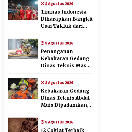
Pengalaman Beyond
8 Agustus 2026
the Game
Timnas Indonesia
Diharapkan Bangkit
Usai Takluk dari
Vietnam di Piala
AFF 2026
8 Agustus 2026
Penanganan
Kebakaran Gedung
Dinas Teknis Masuk
Tahap Akhir, Tak
Ada Korban Jiwa
8 Agustus 2026
Kebakaran Gedung
Dinas Teknis Abdul
Muis Dipadamkan,
Layanan Publik
Tetap Berjalan
8 Agustus 2026
12 Coklat Terbaik