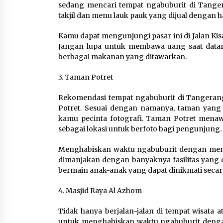
sedang mencari tempat ngabuburit di Tange
takjil dan menu lauk pauk yang dijual dengan h
Kamu dapat mengunjungi pasar ini di Jalan K
Jangan lupa untuk membawa uang saat datan
berbagai makanan yang ditawarkan.
3. Taman Potret
Rekomendasi tempat ngabuburit di Tangerang
Potret. Sesuai dengan namanya, taman yang
kamu pecinta fotografi. Taman Potret mena
sebagai lokasi untuk berfoto bagi pengunjung.
Menghabiskan waktu ngabuburit dengan men
dimanjakan dengan banyaknya fasilitas yang d
bermain anak-anak yang dapat dinikmati secara
4. Masjid Raya Al Azhom
Tidak hanya berjalan-jalan di tempat wisata a
untuk menghabiskan waktu ngabuburit dengan