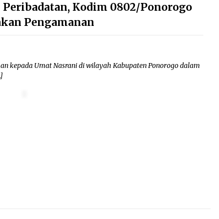
 Peribadatan, Kodim 0802/Ponorogo
dakan Pengamanan
n kepada Umat Nasrani di wilayah Kabupaten Ponorogo dalam
]