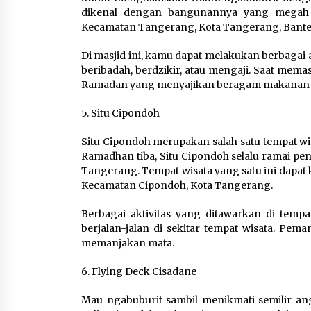
dikenal dengan bangunannya yang megah da
Kecamatan Tangerang, Kota Tangerang, Bante
Di masjid ini, kamu dapat melakukan berbagai 
beribadah, berdzikir, atau mengaji. Saat mema
Ramadan yang menyajikan beragam makanan h
5. Situ Cipondoh
Situ Cipondoh merupakan salah satu tempat wi
Ramadhan tiba, Situ Cipondoh selalu ramai pen
Tangerang. Tempat wisata yang satu ini dapat
Kecamatan Cipondoh, Kota Tangerang.
Berbagai aktivitas yang ditawarkan di tempa
berjalan-jalan di sekitar tempat wisata. Pem
memanjakan mata.
6. Flying Deck Cisadane
Mau ngabuburit sambil menikmati semilir ang