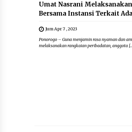
Umat Nasrani Melaksanakan
Bersama Instansi Terkait A
Jum Apr 7 , 2023
Ponorogo – Guna menjamin rasa nyaman dan ama
melaksanakan rangkaian peribadatan, anggota […