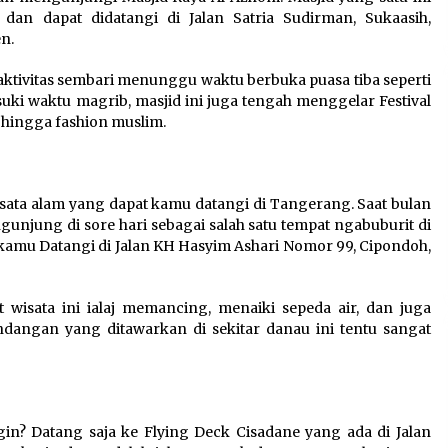
n dapat didatangi di Jalan Satria Sudirman, Sukaasih,
n.
aktivitas sembari menunggu waktu berbuka puasa tiba seperti
suki waktu magrib, masjid ini juga tengah menggelar Festival
ingga fashion muslim.
sata alam yang dapat kamu datangi di Tangerang. Saat bulan
gunjung di sore hari sebagai salah satu tempat ngabuburit di
 kamu Datangi di Jalan KH Hasyim Ashari Nomor 99, Cipondoh,
t wisata ini ialaj memancing, menaiki sepeda air, dan juga
andangan yang ditawarkan di sekitar danau ini tentu sangat
in? Datang saja ke Flying Deck Cisadane yang ada di Jalan