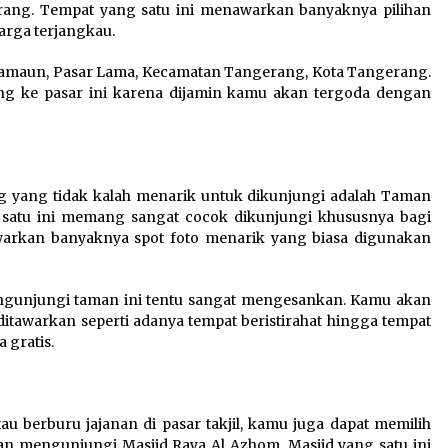
rang. Tempat yang satu ini menawarkan banyaknya pilihan
arga terjangkau.
isamaun, Pasar Lama, Kecamatan Tangerang, Kota Tangerang.
g ke pasar ini karena dijamin kamu akan tergoda dengan
 yang tidak kalah menarik untuk dikunjungi adalah Taman
 satu ini memang sangat cocok dikunjungi khususnya bagi
warkan banyaknya spot foto menarik yang biasa digunakan
gunjungi taman ini tentu sangat mengesankan. Kamu akan
itawarkan seperti adanya tempat beristirahat hingga tempat
 gratis.
tau berburu jajanan di pasar takjil, kamu juga dapat memilih
 mengunjungi Masjid Raya Al Azhom. Masjid yang satu ini