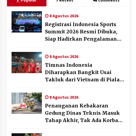
Popular
Recent
Comments
8 Agustus 2026
Registrasi Indonesia Sports
Summit 2026 Resmi Dibuka,
Siap Hadirkan Pengalaman
Beyond the Game
8 Agustus 2026
Timnas Indonesia
Diharapkan Bangkit Usai
Takluk dari Vietnam di Piala
AFF 2026
8 Agustus 2026
Penanganan Kebakaran
Gedung Dinas Teknis Masuk
Tahap Akhir, Tak Ada Korban
Jiwa