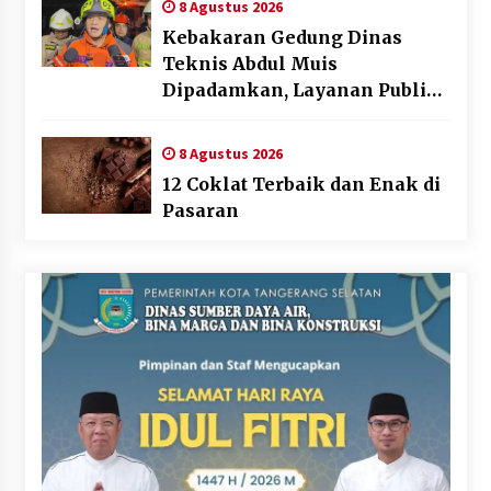
8 Agustus 2026
Kebakaran Gedung Dinas
Teknis Abdul Muis
Dipadamkan, Layanan Publik
Tetap Berjalan
8 Agustus 2026
12 Coklat Terbaik dan Enak di
Pasaran