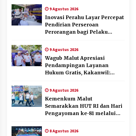
Pemasyarakatan
9 Agustus 2026
Inovasi Perahu Layar Percepat
Pendirian Perseroan
Perorangan bagi Pelaku
Usaha di Maluku Utara
9 Agustus 2026
Wagub Malut Apresiasi
Pendampingan Layanan
Hukum Gratis, Kakanwil:
Pencatatan Hak Cipta Musik
Kini Rp0
9 Agustus 2026
Kemenkum Malut
Semarakkan HUT RI dan Hari
Pengayoman ke-81 melalui
Fun Walk di Ternate
8 Agustus 2026