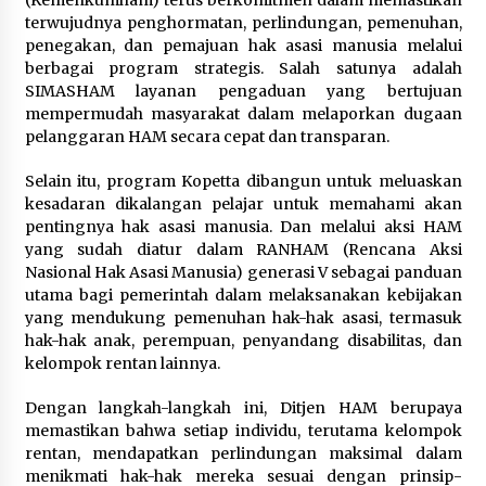
(Kemenkumham) terus berkomitmen dalam memastikan
terwujudnya penghormatan, perlindungan, pemenuhan,
penegakan, dan pemajuan hak asasi manusia melalui
berbagai program strategis. Salah satunya adalah
SIMASHAM layanan pengaduan yang bertujuan
mempermudah masyarakat dalam melaporkan dugaan
pelanggaran HAM secara cepat dan transparan.
Selain itu, program Kopetta dibangun untuk meluaskan
kesadaran dikalangan pelajar untuk memahami akan
pentingnya hak asasi manusia. Dan melalui aksi HAM
yang sudah diatur dalam RANHAM (Rencana Aksi
Nasional Hak Asasi Manusia) generasi V sebagai panduan
utama bagi pemerintah dalam melaksanakan kebijakan
yang mendukung pemenuhan hak-hak asasi, termasuk
hak-hak anak, perempuan, penyandang disabilitas, dan
kelompok rentan lainnya.
Dengan langkah-langkah ini, Ditjen HAM berupaya
memastikan bahwa setiap individu, terutama kelompok
rentan, mendapatkan perlindungan maksimal dalam
menikmati hak-hak mereka sesuai dengan prinsip-