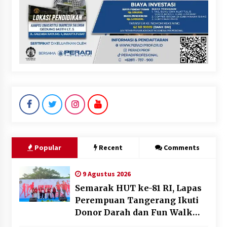
Popular
Recent
Comments
9 Agustus 2026
Semarak HUT ke-81 RI, Lapas
Perempuan Tangerang Ikuti
Donor Darah dan Fun Walk
Kementerian Imigrasi dan