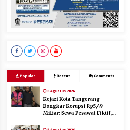
Popular
Recent
Comments
6 Agustus 2026
Kejari Kota Tangerang
Bongkar Korupsi Rp5,49
Miliar: Sewa Pesawat Fiktif,
Eks VP Angkasa Pura Kargo
Ditahan
5 Agustus 2026