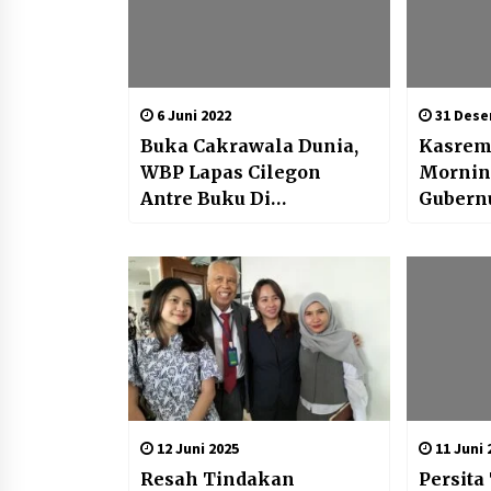
6 Juni 2022
31 Dese
Buka Cakrawala Dunia,
Kasrem 
WBP Lapas Cilegon
Mornin
Antre Buku Di
Gubernu
Perpustakaan Keliling
12 Juni 2025
11 Juni 
Resah Tindakan
Persita