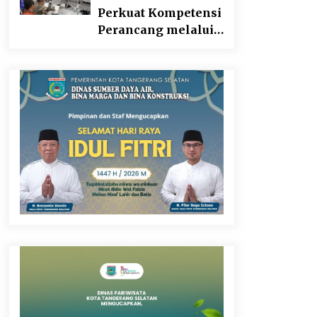
Perkuat Kompetensi
Perancang melalui
Pendalaman Materi
Penyusunan Produk
Hukum Daerah