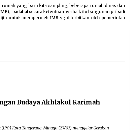
39 rumah yang baru kita sampling, beberapa rumah dinas dan
(IMB), padahal secara ketentuannya baik itu bangunan pribadi
jin untuk memperoleh IMB yg diterbitkan oleh pemerintah
Dengan Budaya Akhlakul Karimah
 (IPQ) Kota Tangerang, Minggu (27/03) menggelar Gerakan