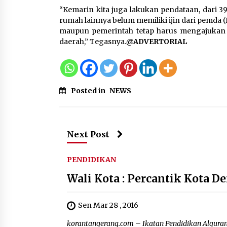
“Kemarin kita juga lakukan pendataan, dari 
rumah lainnya belum memiliki ijin dari pemda 
maupun pemerintah tetap harus mengajukan i
daerah,” Tegasnya.
@ADVERTORIAL
Posted in
NEWS
Next Post
PENDIDIKAN
Wali Kota : Percantik Kota 
Sen Mar 28 , 2016
korantangerang.com – Ikatan Pendidikan Alquran