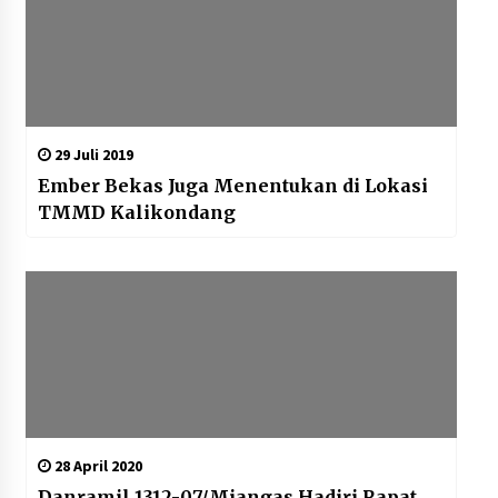
29 Juli 2019
Ember Bekas Juga Menentukan di Lokasi
TMMD Kalikondang
28 April 2020
Danramil 1312-07/Miangas Hadiri Rapat