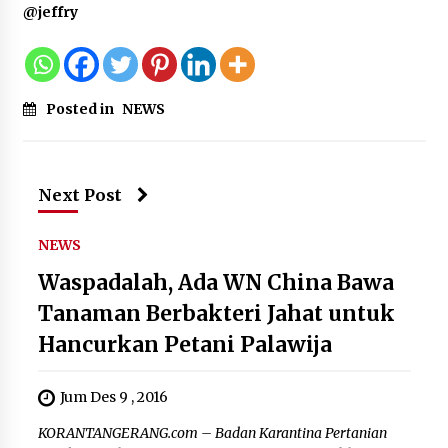
@jeffry
Posted in
NEWS
Next Post
NEWS
Waspadalah, Ada WN China Bawa
Tanaman Berbakteri Jahat untuk
Hancurkan Petani Palawija
Jum Des 9 , 2016
KORANTANGERANG.com – Badan Karantina Pertanian