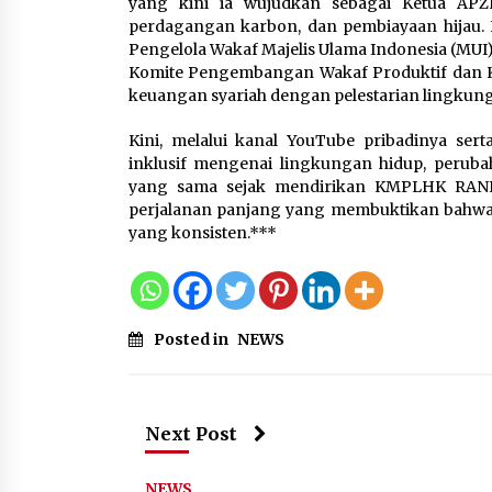
yang kini ia wujudkan sebagai Ketua APZ
perdagangan karbon, dan pembiayaan hijau.
Pengelola Wakaf Majelis Ulama Indonesia (MU
Komite Pengembangan Wakaf Produktif dan K
keuangan syariah dengan pelestarian lingkun
Kini, melalui kanal YouTube pribadinya ser
inklusif mengenai lingkungan hidup, perub
yang sama sejak mendirikan KMPLHK RANITA
perjalanan panjang yang membuktikan bahwa k
yang konsisten.***
Posted in
NEWS
Next Post
NEWS