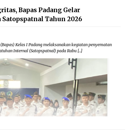
ritas, Bapas Padang Gelar
 Satopspatnal Tahun 2026
apas) Kelas I Padang melaksanakan kegiatan penyematan
atuhan Internal (Satopspatnal) pada Rabu […]