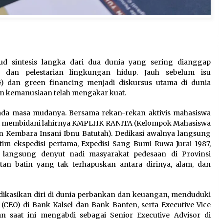
ud sintesis langka dari dua dunia yang sering dianggap
 dan pelestarian lingkungan hidup. Jauh sebelum isu
G) dan green financing menjadi diskursus utama di dunia
an kemanusiaan telah mengakar kuat.
pada masa mudanya. Bersama rekan-rekan aktivis mahasiswa
turut membidani lahirnya KMPLHK RANITA (Kelompok Mahasiswa
Kembara Insani Ibnu Batutah). Dedikasi awalnya langsung
 tim ekspedisi pertama, Expedisi Sang Bumi Ruwa Jurai 1987,
langsung denyut nadi masyarakat pedesaan di Provinsi
n batin yang tak terhapuskan antara dirinya, alam, dan
edikasikan diri di dunia perbankan dan keuangan, menduduki
 (CEO) di Bank Kalsel dan Bank Banten, serta Executive Vice
n saat ini mengabdi sebagai Senior Executive Advisor di