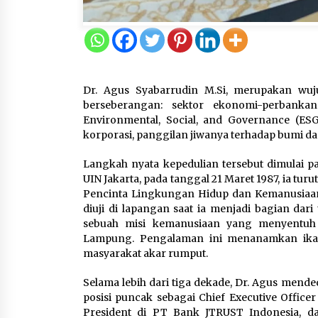
Dr. Agus Syabarrudin M.Si, merupakan wuj
berseberangan: sektor ekonomi-perbankan
Environmental, Social, and Governance (ES
korporasi, panggilan jiwanya terhadap bumi d
Langkah nyata kepedulian tersebut dimulai 
UIN Jakarta, pada tanggal 21 Maret 1987, ia 
Pencinta Lingkungan Hidup dan Kemanusiaan 
diuji di lapangan saat ia menjadi bagian dari
sebuah misi kemanusiaan yang menyentuh 
Lampung. Pengalaman ini menanamkan ikata
masyarakat akar rumput.
Selama lebih dari tiga dekade, Dr. Agus mend
posisi puncak sebagai Chief Executive Officer
President di PT Bank JTRUST Indonesia, da