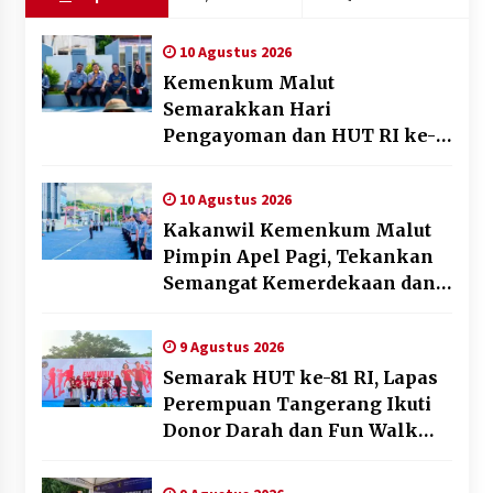
10 Agustus 2026
Kemenkum Malut
Semarakkan Hari
Pengayoman dan HUT RI ke-
81 melalui Pertandingan
Gawang Mini Dangdut
10 Agustus 2026
Kakanwil Kemenkum Malut
Pimpin Apel Pagi, Tekankan
Semangat Kemerdekaan dan
Optimalisasi Pelayanan
Publik
9 Agustus 2026
Semarak HUT ke-81 RI, Lapas
Perempuan Tangerang Ikuti
Donor Darah dan Fun Walk
Kementerian Imigrasi dan
Pemasyarakatan