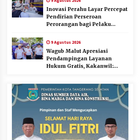
9 Agustus 2026
Inovasi Perahu Layar Percepat
Pendirian Perseroan
Perorangan bagi Pelaku
Usaha di Maluku Utara
9 Agustus 2026
Wagub Malut Apresiasi
Pendampingan Layanan
Hukum Gratis, Kakanwil:
Pencatatan Hak Cipta Musik
Kini Rp0