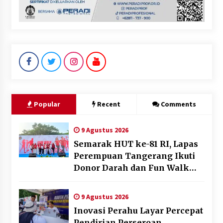
Popular
Recent
Comments
9 Agustus 2026
Semarak HUT ke-81 RI, Lapas
Perempuan Tangerang Ikuti
Donor Darah dan Fun Walk
Kementerian Imigrasi dan
Pemasyarakatan
9 Agustus 2026
Inovasi Perahu Layar Percepat
Pendirian Perseroan