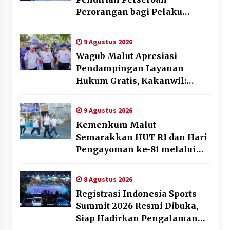
Perorangan bagi Pelaku
Usaha di Maluku Utara
9 Agustus 2026
Wagub Malut Apresiasi
Pendampingan Layanan
Hukum Gratis, Kakanwil:
Pencatatan Hak Cipta Musik
Kini Rp0
9 Agustus 2026
Kemenkum Malut
Semarakkan HUT RI dan Hari
Pengayoman ke-81 melalui
Fun Walk di Ternate
8 Agustus 2026
Registrasi Indonesia Sports
Summit 2026 Resmi Dibuka,
Siap Hadirkan Pengalaman