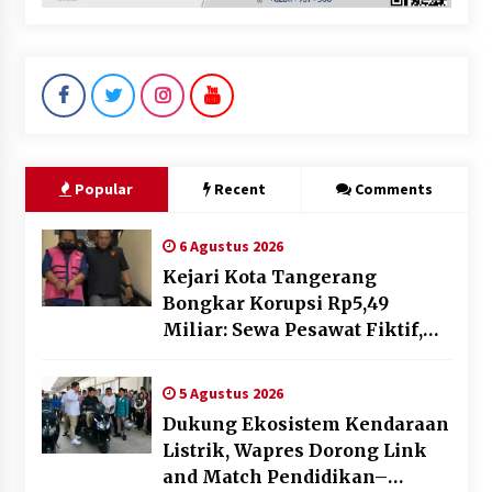
Popular
Recent
Comments
6 Agustus 2026
Kejari Kota Tangerang
Bongkar Korupsi Rp5,49
Miliar: Sewa Pesawat Fiktif,
Eks VP Angkasa Pura Kargo
Ditahan
5 Agustus 2026
Dukung Ekosistem Kendaraan
Listrik, Wapres Dorong Link
and Match Pendidikan–