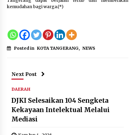
Tangerang dapat berjalan tertib dan memberikan
kemudahan bagi warga.(*)
Posted in
KOTA TANGERANG
,
NEWS
Next Post
DAERAH
DJKI Selesaikan 104 Sengketa
Kekayaan Intelektual Melalui
Mediasi
Kam Jun 4 , 2026