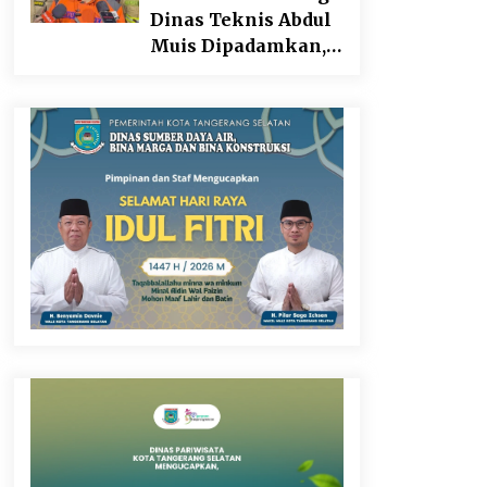
Dinas Teknis Abdul
Muis Dipadamkan,
Layanan Publik
Tetap Berjalan