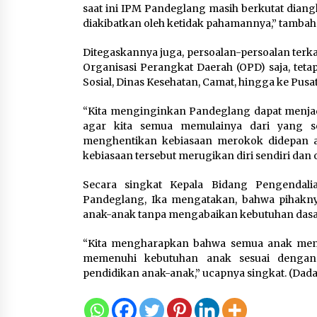
saat ini IPM Pandeglang masih berkutat diangk
diakibatkan oleh ketidak pahamannya,” tambah
Ditegaskannya juga, persoalan-persoalan terkai
Organisasi Perangkat Daerah (OPD) saja, teta
Sosial, Dinas Kesehatan, Camat, hingga ke Pus
“Kita menginginkan Pandeglang dapat menjad
agar kita semua memulainya dari yang s
menghentikan kebiasaan merokok didepan an
kebiasaan tersebut merugikan diri sendiri dan 
Secara singkat Kepala Bidang Pengenda
Pandeglang, Ika mengatakan, bahwa pihakn
anak-anak tanpa mengabaikan kebutuhan dasa
“Kita mengharapkan bahwa semua anak mend
memenuhi kebutuhan anak sesuai dengan
pendidikan anak-anak,” ucapnya singkat. (Dad