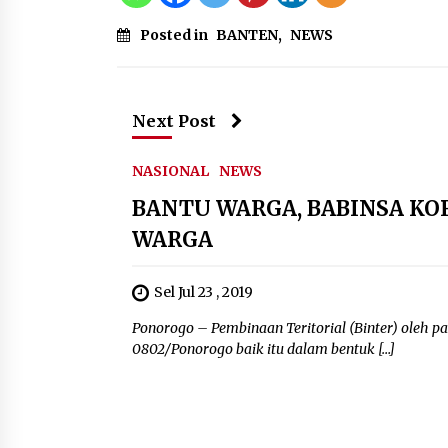
Posted in
BANTEN
,
NEWS
Next Post
NASIONAL
NEWS
BANTU WARGA, BABINSA K
WARGA
Sel Jul 23 , 2019
Ponorogo – Pembinaan Teritorial (Binter) oleh p
0802/Ponorogo baik itu dalam bentuk […]