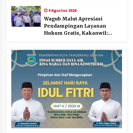
Usaha di Maluku Utara
9 Agustus 2026
Wagub Malut Apresiasi
Pendampingan Layanan
Hukum Gratis, Kakanwil:
Pencatatan Hak Cipta Musik
Kini Rp0