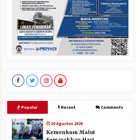
Popular
Recent
Comments
10 Agustus 2026
Kemenkum Malut
Semarakkan Hari