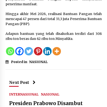
penerima manfaat.
12 Coklat Terbaik dan Enak di
Pasaran
Hingga akhir Mei 2026, realisasi Bantuan Pangan telah
8 Agustus 2026
mencapai 47 persen dari total 33,3 juta Penerima Bantuan
Pangan (PBP).
Adapun bantuan yang telah disalurkan terdiri dari 308
ribu ton beras dan 62 ribu ton MinyaKita.
9 Kopi Botol Terbaik yang Praktis
untuk Menemani Aktivitas
8 Agustus 2026
Posted in
NASIONAL
Next Post
INTERNASIONAL
NASIONAL
Presiden Prabowo Disambut