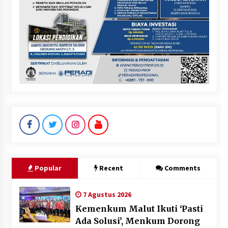
Popular
Recent
Comments
7 Agustus 2026
Kemenkum Malut Ikuti ‘Pasti
Ada Solusi’, Menkum Dorong