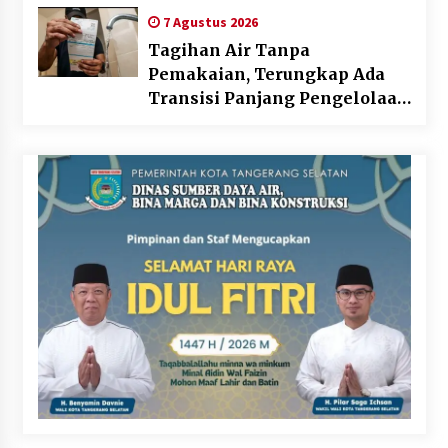
7 Agustus 2026
Tagihan Air Tanpa
Pemakaian, Terungkap Ada
Transisi Panjang Pengelolaan
, Perumdam TKR Didesak
Transparan