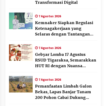
Transformasi Digital
7 Agustus 2026
Kemnaker Siapkan Regulasi
Ketenagakerjaan yang
Selaras dengan Tantangan
Dunia Kerja Modern
7 Agustus 2026
Gebyar Lomba 17 Agustus
RSUD Tigaraksa, Semarakkan
HUT RI dengan Nuansa
Kebersamaan
7 Agustus 2026
Pemanfaatan Limbah Galon
Bekas, Lapas Banjar Tanam
200 Pohon Cabai Dukung
Program Ketahanan Pangan