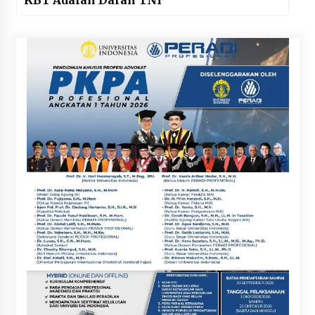
KBT Adalah Darah TNI