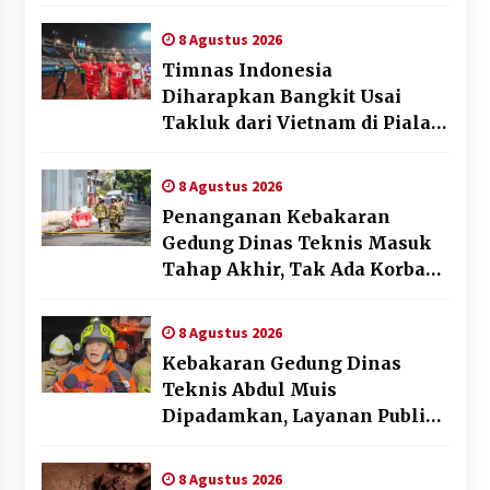
Beyond the Game
8 Agustus 2026
Timnas Indonesia
Diharapkan Bangkit Usai
Takluk dari Vietnam di Piala
AFF 2026
8 Agustus 2026
Penanganan Kebakaran
Gedung Dinas Teknis Masuk
Tahap Akhir, Tak Ada Korban
Jiwa
8 Agustus 2026
Kebakaran Gedung Dinas
Teknis Abdul Muis
Dipadamkan, Layanan Publik
Tetap Berjalan
8 Agustus 2026