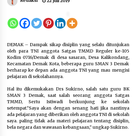
Redaksi
22 Juli 2019
12 Coklat Terbaik dan Enak di
Pasaran
8 Agustus 2026
DEMAK – Dampak sikap disiplin yang selalu ditunjukan
9 Kopi Botol Terbaik yang Praktis
oleh para TNI anggota Satgas TMMD Reguler ke-105
untuk Menemani Aktivitas
Kodim 0716/Demak di desa sasaran, Desa Kalikondang,
Kecamatan Demak Kota, beberapa guru SMAN 3 Demak
8 Agustus 2026
berharap ke depan ada anggota TNI yang mau mengisi
pelajaran di sekolahannya.
Hal itu dikemukakan Drs Sukirno, salah satu guru BK
Kemenpar Turut Perkuat
SMAN 3 Demak, saat salah seorang anggota Satgas
Pengembangan KEK Samota
TMMD, Sertu Istiwadi berkunjung ke sekolah
sebagai Destinasi Wisata Bahari
setempat.”Saya akan dengan senang hati jika nantinya
Berkelas Dunia
ada pelajaran yang diberikan oleh anggota TNI di sekolah
saya. paling tidak ada materi pelajaran tentang disiplin,
8 Agustus 2026
bela negara dan wawasan kebangsaan,” ungkap Sukirno.